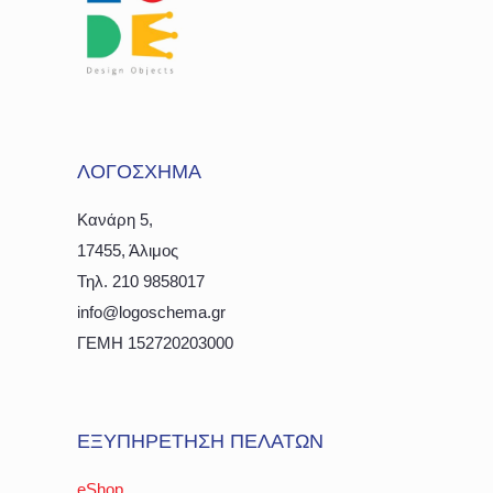
ΛΟΓΟΣΧΗΜΑ
Κανάρη 5,
17455, Άλιμος
Τηλ. 210 9858017
info@logoschema.gr
ΓΕΜΗ 152720203000
ΕΞΥΠΗΡΕΤΗΣΗ ΠΕΛΑΤΩΝ
eShop