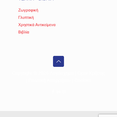
Ζωγραφική
Γλυπτική
Χρηστικά Αντικείμενα
Βιβλία
Copyright ©
2026 Λογόσχημα |
Όροι Χρήσης
|
Πολιτική Απορρήτου
|
Cookies