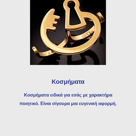
r
c
h
Κοσμήματα
Κοσμήματα ειδικά για εσάς με χαρακτήρα
ποιητικό. Είναι σίγουρα μια ευγενική αφορμή.