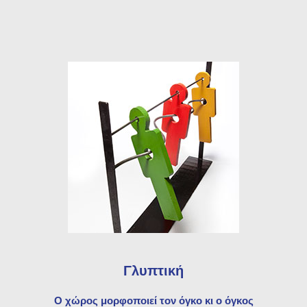
Γλυπτική
Ο χώρος μορφοποιεί τον όγκο κι ο όγκος