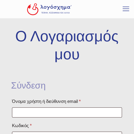
Ο Λογαριασμός
μου
Σύνδεση
Απαιτείται
Όνομα χρήστη ή διεύθυνση email
*
Απαιτείται
Κωδικός
*