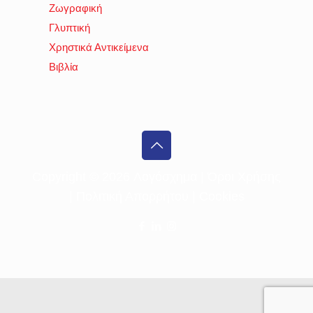
Ζωγραφική
Γλυπτική
Χρηστικά Αντικείμενα
Βιβλία
Copyright ©
2026 Λογόσχημα |
Όροι Χρήσης
|
Πολιτική Απορρήτου
|
Cookies