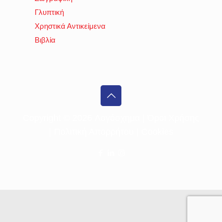
Γλυπτική
Χρηστικά Αντικείμενα
Βιβλία
Copyright ©
2026 Λογόσχημα |
Όροι Χρήσης
|
Πολιτική Απορρήτου
|
Cookies