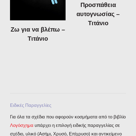
Προτομή
Προσπάθεια
Χρηστικά Αντικείμενα
αυτογνωσίας –
Βιβλία
Τιτάνιο
Ζω για να βλέπω –
LODE - Design
Aντικείμενα
Τιτάνιο
Ειδικές Παραγγελίες
Για όλα τα σχέδια που αφορούν κοσμήματα από το βιβλίο
Λογόσχημα
υπάρχει η επιλογή ειδικής παραγγελίας σε
σχέδιο, υλικό (Ασήμι, Χρυσό, Επίχρυσο) και αντικείμενο