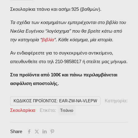
Σκουλαρίκια τιτάνιο και ασήμι 925 (βαθμών).
Τα σχέδια των κοσμημάτων εμπεριέχονται στο βιβλίο του
Νικόλα Ευγένιου “λογόσχημα” που θα βρείτε κάτω από
την κατηγορία “
βιβλία
“. Κάθε κόσμημα, μία ιστορία.
Αν ενδιαφέρεστε για το συγκεκριμένο αντικείμενο,
απευθυνθείτε στο τηλ 210-9858017 ή στείλτε μας μήνυμα.
Στα προϊόντα από 100€ και πάνω περιλαμβάνεται
ασφάλιση αποστολής.
Κατηγορία:
ΚΩΔΙΚΌΣ ΠΡΟΪΌΝΤΟΣ:
EAR-ZW-NA-VLEPW
Σκουλαρίκια
Ετικέτα:
Τιτάνιο
Share