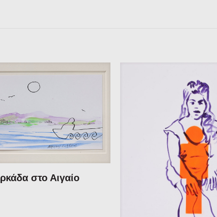
ρκάδα στο Αιγαίο