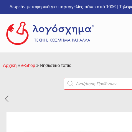
Δωρεάν μεταφορικά για παραγγελίες πάνω από 100€ | Τηλέ
Αρχική
»
e-Shop
»
Νησιώτικο τοπίο
Products
search