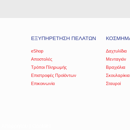
ΕΞΥΠΗΡΕΤΗΣΗ ΠΕΛΑΤΩΝ
ΚΟΣΜΗΜ
eShop
Δαχτυλίδια
Αποστολές
Μενταγιόν
Τρόποι Πληρωμής
Βραχιόλια
Επιστροφές Προϊόντων
Σκουλαρίκια
Επικοινωνία
Σταυροί
ή Απορρήτου
|
Cookies