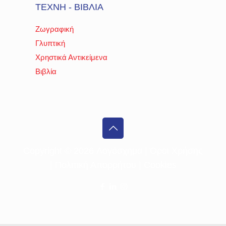
ΤΕΧΝΗ - ΒΙΒΛΙΑ
Ζωγραφική
Γλυπτική
Χρηστικά Αντικείμενα
Βιβλία
Copyright ©
2026 Λογόσχημα |
Όροι Χρήσης
|
Πολιτική Απορρήτου
|
Cookies