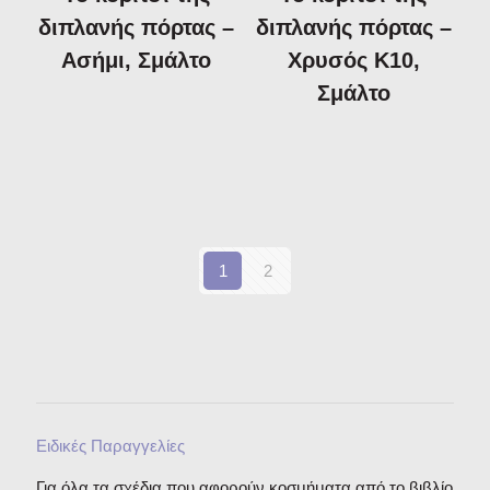
διπλανής πόρτας –
διπλανής πόρτας –
Ασήμι, Σμάλτο
Χρυσός Κ10,
Σμάλτο
1
2
Ειδικές Παραγγελίες
Για όλα τα σχέδια που αφορούν κοσμήματα από το βιβλίο