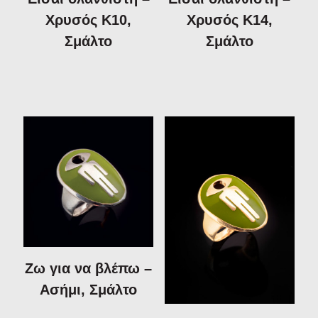
Χρυσός Κ10,
Χρυσός Κ14,
Σμάλτο
Σμάλτο
Ζω για να βλέπω –
Ασήμι, Σμάλτο