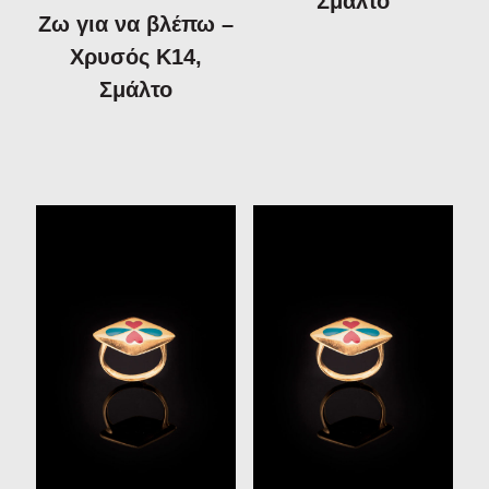
Σμάλτο
Ζω για να βλέπω –
Χρυσός Κ14,
Σμάλτο