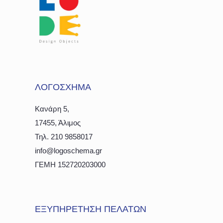
ΛΟΓΟΣΧΗΜΑ
Κανάρη 5,
17455, Άλιμος
Τηλ. 210 9858017
info@logoschema.gr
ΓΕΜΗ 152720203000
ΕΞΥΠΗΡΕΤΗΣΗ ΠΕΛΑΤΩΝ