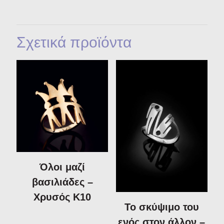
Σχετικά προϊόντα
Όλοι μαζί
βασιλιάδες –
Χρυσός Κ10
Το σκύψιμο του
ενός στον άλλον –