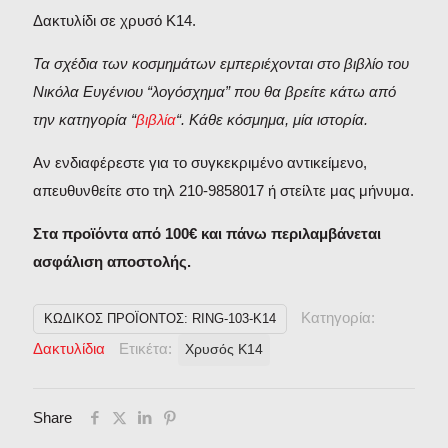
Δακτυλίδι σε χρυσό Κ14.
Τα σχέδια των κοσμημάτων εμπεριέχονται στο βιβλίο του
Νικόλα Ευγένιου “λογόσχημα” που θα βρείτε κάτω από
την κατηγορία “
βιβλία
“. Κάθε κόσμημα, μία ιστορία.
Αν ενδιαφέρεστε για το συγκεκριμένο αντικείμενο,
απευθυνθείτε στο τηλ 210-9858017 ή στείλτε μας μήνυμα.
Στα προϊόντα από 100€ και πάνω περιλαμβάνεται
ασφάλιση αποστολής.
Κατηγορία:
ΚΩΔΙΚΌΣ ΠΡΟΪΌΝΤΟΣ:
RING-103-K14
Δακτυλίδια
Ετικέτα:
Χρυσός Κ14
Share