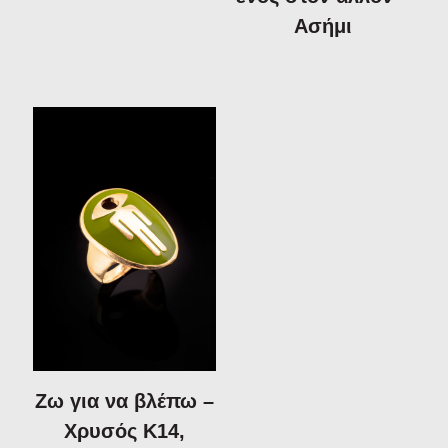
Ασήμι
Ζω για να βλέπω –
Χρυσός Κ14,