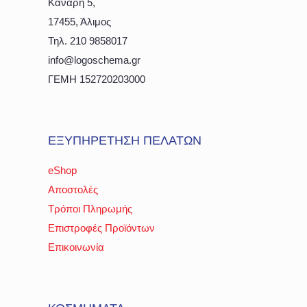
Κανάρη 5,
17455, Άλιμος
Τηλ. 210 9858017
info@logoschema.gr
ΓΕΜΗ 152720203000
ΕΞΥΠΗΡΕΤΗΣΗ ΠΕΛΑΤΩΝ
eShop
Αποστολές
Τρόποι Πληρωμής
Επιστροφές Προϊόντων
Επικοινωνία