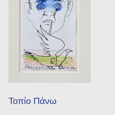
Βραχιόλια
Σκουλαρίκια
Σταυροί
Δακτυλίδια
Τοπίο Πάνω