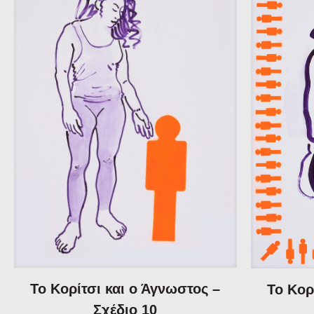
Το Κορίτσι και ο Άγνωστος –
Το Κορ
Σχέδιο 10