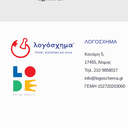
ΛΟΓΟΣΧΗΜΑ
Κανάρη 5,
17455, Άλιμος
Τηλ. 210 9858017
info@logoschema.gr
ΓΕΜΗ 152720203000