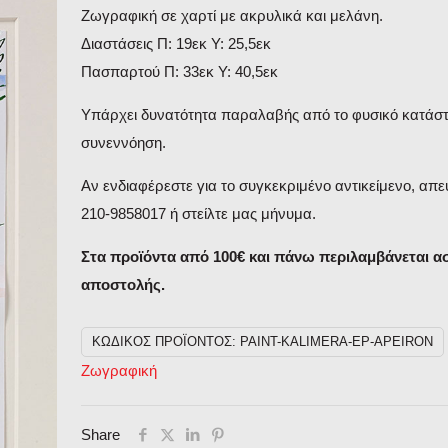
Ζωγραφική σε χαρτί με ακρυλικά και μελάνη.
Διαστάσεις Π: 19εκ Υ: 25,5εκ
Πασπαρτού Π: 33εκ Υ: 40,5εκ
Υπάρχει δυνατότητα παραλαβής από το φυσικό κατάστ
συνεννόηση.
Αν ενδιαφέρεστε για το συγκεκριμένο αντικείμενο, απε
210-9858017 ή στείλτε μας μήνυμα.
Στα προϊόντα από 100€ και πάνω περιλαμβάνεται 
αποστολής.
ΚΩΔΙΚΌΣ ΠΡΟΪΌΝΤΟΣ:
PAINT-KALIMERA-EP-APEIRON
Ζωγραφική
Share