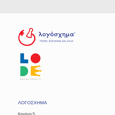
ΛΟΓΟΣΧΗΜΑ
Κανάρη 5,