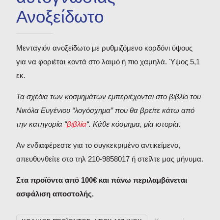
Ανοξείδωτο
Μενταγιόν ανοξείδωτο με ρυθμιζόμενο κορδόνι ύψους
για να φοριέται κοντά στο λαιμό ή πιο χαμηλά. Ύψος 5,1
εκ.
Τα σχέδια των κοσμημάτων εμπεριέχονται στο βιβλίο του
Νικόλα Ευγένιου “λογόσχημα” που θα βρείτε κάτω από
την κατηγορία “
βιβλία
“. Κάθε κόσμημα, μία ιστορία.
Αν ενδιαφέρεστε για το συγκεκριμένο αντικείμενο,
απευθυνθείτε στο τηλ 210-9858017 ή στείλτε μας μήνυμα.
Στα προϊόντα από 100€ και πάνω περιλαμβάνεται
ασφάλιση αποστολής.