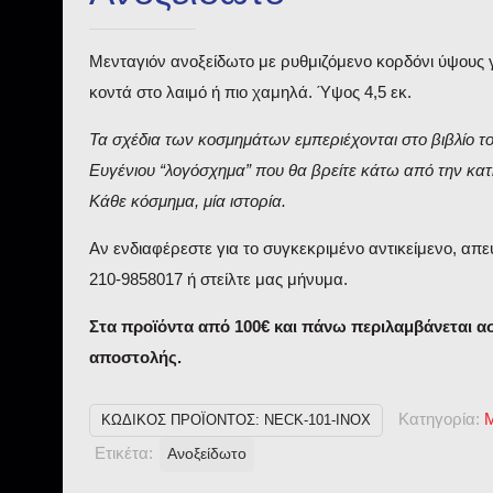
Μενταγιόν ανοξείδωτο με ρυθμιζόμενο κορδόνι ύψους γ
κοντά στο λαιμό ή πιο χαμηλά. Ύψος 4,5 εκ.
Τα σχέδια των κοσμημάτων εμπεριέχονται στο βιβλίο τ
Ευγένιου “λογόσχημα” που θα βρείτε κάτω από την κατ
Κάθε κόσμημα, μία ιστορία.
Αν ενδιαφέρεστε για το συγκεκριμένο αντικείμενο, απε
210-9858017 ή στείλτε μας μήνυμα.
Στα προϊόντα από 100€ και πάνω περιλαμβάνεται 
αποστολής.
Κατηγορία:
ΚΩΔΙΚΌΣ ΠΡΟΪΌΝΤΟΣ:
NECK-101-INOΧ
Ετικέτα:
Ανοξείδωτο