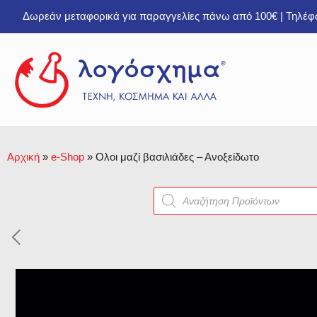
Δωρεάν μεταφορικά για παραγγελίες πάνω από 100€ | Τηλέ
Αρχική
»
e-Shop
»
Ολοι μαζί βασιλιάδες – Ανοξείδωτο
Products
search