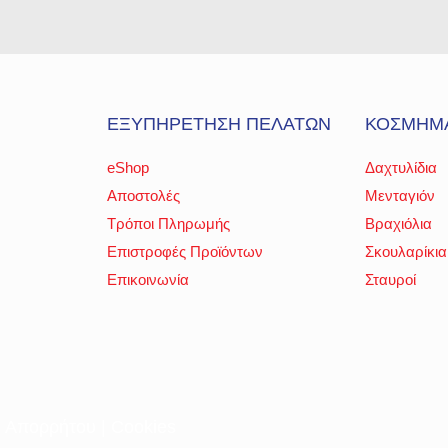
ΕΞΥΠΗΡΕΤΗΣΗ ΠΕΛΑΤΩΝ
ΚΟΣΜΗΜ
eShop
Δαχτυλίδια
Αποστολές
Μενταγιόν
Τρόποι Πληρωμής
Βραχιόλια
Επιστροφές Προϊόντων
Σκουλαρίκια
Επικοινωνία
Σταυροί
ή Απορρήτου
|
Cookies