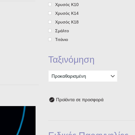
Χρυσός Κ10
Χρυσός Κ14
Χρυσός Κ18
Σμάλτο
Τιτάνιο
Ταξινόμηση
Προϊόντα σε προσφορά