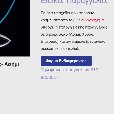
Ειδικές Παραγγελίες
Για όλα τα σχέδια που αφορούν
κοσμήματα από το βιβλίο
Λογόσχημα
υπάρχει η επιλογή ειδικής παραγγελίας
σε σχέδιο, υλικό (Ασήμι, Χρυσό,
Επίχρυσο) και αντικείμενο (μενταγιόν,
σκουλαρίκι, δακτυλίδι).
Φόρμα Ενδιαφέροντος
ς- Ασήμι
Τηλέφωνο παραγγελιών 210
9858017