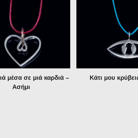
ιά μέσα σε μιά καρδιά –
Κάτι μου κρύβει
Ασήμι