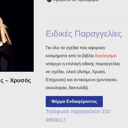
Ειδικές Παραγγελίες
Για όλα τα σχέδια που αφορούν
κοσμήματα από το βιβλίο
Λογόσχημα
υπάρχει η επιλογή ειδικής παραγγελίας
σε σχέδιο, υλικό (Ασήμι, Χρυσό,
Επίχρυσο) και αντικείμενο (μενταγιόν,
ες – Χρυσός
σκουλαρίκι, δακτυλίδι).
Φόρμα Ενδιαφέροντος
Τηλέφωνο παραγγελιών 210
9858017