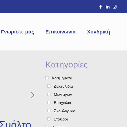
Γνωρίστε μας
Επικοινωνία
Χονδρική
Κατηγορίες
Κοσμήματα
Δακτυλίδια
Μενταγιόν
Βραχιόλια
ς
Σκουλαρίκια
Σταυροί
 Σμάλτο