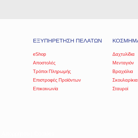
ΕΞΥΠΗΡΕΤΗΣΗ ΠΕΛΑΤΩΝ
ΚΟΣΜΗΜ
eShop
Δαχτυλίδια
Αποστολές
Μενταγιόν
Τρόποι Πληρωμής
Βραχιόλια
Επιστροφές Προϊόντων
Σκουλαρίκια
Επικοινωνία
Σταυροί
ή Απορρήτου
|
Cookies