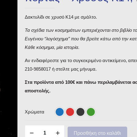
Δακτυλίδι σε χρυσό Κ14 με σμάλτο.
Τα σχέδια των κοσμημάτων εμπεριέχονται στο βιβλίο τ
Ευγένιου “λογόσχημα” που θα βρείτε κάτω από την κατ
Κάθε κόσμημα, μία ιστορία.
Αν ενδιαφέρεστε για το συγκεκριμένο αντικείμενο, απε
210-9858017 ή στείλτε μας μήνυμα.
Στα προϊόντα από 100€ και πάνω περιλαμβάνεται 
αποστολής.
Χρώματα
Το
Προσθήκη στο καλάθι