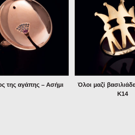
ος της αγάπης – Ασήμι
Όλοι μαζί βασιλιάδ
Κ14