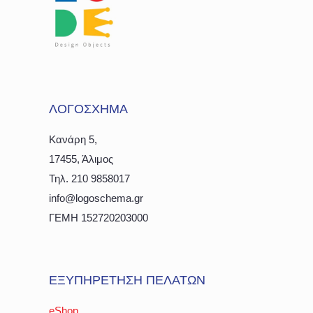
ΛΟΓΟΣΧΗΜΑ
Κανάρη 5,
17455, Άλιμος
Τηλ. 210 9858017
info@logoschema.gr
ΓΕΜΗ 152720203000
ΕΞΥΠΗΡΕΤΗΣΗ ΠΕΛΑΤΩΝ
eShop