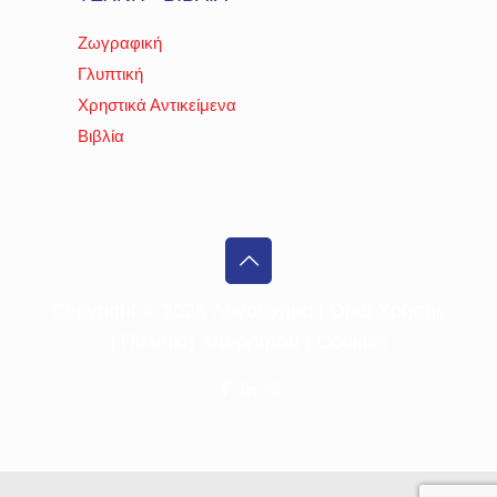
Ζωγραφική
Γλυπτική
Χρηστικά Αντικείμενα
Βιβλία
Copyright ©
2026 Λογόσχημα |
Όροι Χρήσης
|
Πολιτική Απορρήτου
|
Cookies