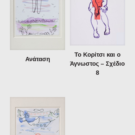
Το Κορίτσι και ο
Ανάταση
Άγνωστος – Σχέδιο
8