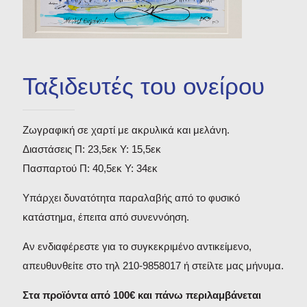
Η σκιά που έπαψε να
είναι
Μικρογλυπτική
Προτομή
Ταξιδευτές του ονείρου
Ζωγραφική σε χαρτί με ακρυλικά και μελάνη.
Διαστάσεις Π: 23,5εκ Υ: 15,5εκ
Πασπαρτού Π: 40,5εκ Υ: 34εκ
Υπάρχει δυνατότητα παραλαβής από το φυσικό
κατάστημα, έπειτα από συνεννόηση.
Αν ενδιαφέρεστε για το συγκεκριμένο αντικείμενο,
απευθυνθείτε στο τηλ 210-9858017 ή στείλτε μας μήνυμα.
Στα προϊόντα από 100€ και πάνω περιλαμβάνεται