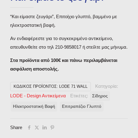
“Και είμαστε ζευγάρι”, Επιτοίχιο γλυπτό, βαμμένο με
ηλεκτροστατική βαφή.
Αν ενδιαφέρεστε για το συγκεκριμένο αντικείμενο,
απευθυνθείτε στο τηλ 210-9858017 ή στείλτε μας μήνυμα.
Στα προϊόντα από 100€ και πάνω περιλαμβάνεται
ασφάλιση αποστολής.
Κατηγορία:
ΚΩΔΙΚΌΣ ΠΡΟΪΌΝΤΟΣ:
LODE 71 WALL
LODE - Design Aντικείμενα
Ετικέτες:
Σίδηρος
Ηλεκτροστατική Βαφή
Επιτραπέζιο Γλυπτό
Share