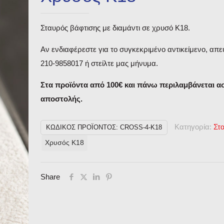
Σταυρός βάφτισης με διαμάντι σε χρυσό Κ18.
Αν ενδιαφέρεστε για το συγκεκριμένο αντικείμενο, απε
210-9858017 ή στείλτε μας μήνυμα.
Στα προϊόντα από 100€ και πάνω περιλαμβάνεται 
αποστολής.
Κατηγορία:
Στ
ΚΩΔΙΚΌΣ ΠΡΟΪΌΝΤΟΣ:
CROSS-4-K18
Χρυσός Κ18
Share