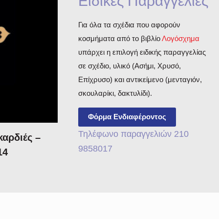
Ειδικές Παραγγελίες
Για όλα τα σχέδια που αφορούν
κοσμήματα από το βιβλίο
Λογόσχημα
υπάρχει η επιλογή ειδικής παραγγελίας
σε σχέδιο, υλικό (Ασήμι, Χρυσό,
Επίχρυσο) και αντικείμενο (μενταγιόν,
σκουλαρίκι, δακτυλίδι).
Φόρμα Ενδιαφέροντος
Τηλέφωνο παραγγελιών 210
καρδιές –
9858017
14