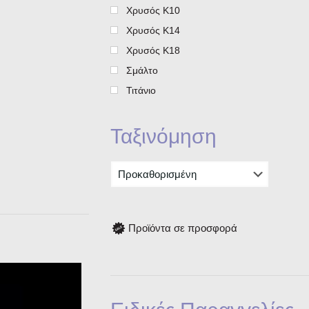
Χρυσός Κ10
Χρυσός Κ14
Χρυσός Κ18
Σμάλτο
Τιτάνιο
Ταξινόμηση
Προϊόντα σε προσφορά