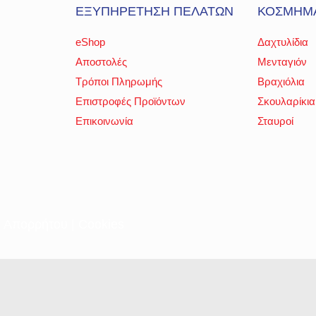
ΕΞΥΠΗΡΕΤΗΣΗ ΠΕΛΑΤΩΝ
ΚΟΣΜΗΜ
eShop
Δαχτυλίδια
Αποστολές
Μενταγιόν
Τρόποι Πληρωμής
Βραχιόλια
Επιστροφές Προϊόντων
Σκουλαρίκια
Επικοινωνία
Σταυροί
ή Απορρήτου
|
Cookies