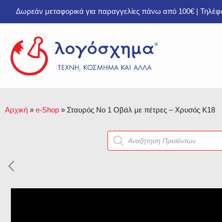
Δωρεάν μεταφορικά για παραγγελίες πάνω από 100€ | Τηλέ
Αρχική
»
e-Shop
»
Σταυρός Νο 1 Οβάλ με πέτρες – Χρυσός Κ18
Products
search