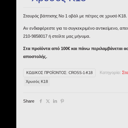
Σταυρός βάπτισης Νο 1 οβάλ με πέτρες σε χρυσό Κ18.
Αν ενδιαφέρεστε για το συγκεκριμένο αντικείμενο, απε
210-9858017 ή στείλτε μας μήνυμα.
Στα προϊόντα από 100€ και πάνω περιλαμβάνεται 
αποστολής.
Κατηγορία:
Στ
ΚΩΔΙΚΌΣ ΠΡΟΪΌΝΤΟΣ:
CROSS-1-K18
Χρυσός Κ18
Share