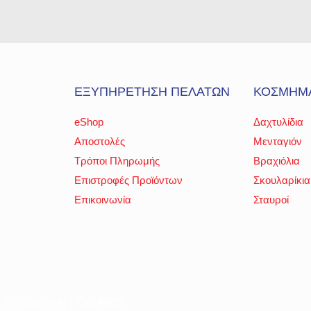
ΕΞΥΠΗΡΕΤΗΣΗ ΠΕΛΑΤΩΝ
ΚΟΣΜΗΜ
eShop
Δαχτυλίδια
Αποστολές
Μενταγιόν
Τρόποι Πληρωμής
Βραχιόλια
Επιστροφές Προϊόντων
Σκουλαρίκια
Επικοινωνία
Σταυροί
ή Απορρήτου
|
Cookies