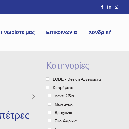
Γνωρίστε μας
Επικοινωνία
Χονδρική
Κατηγορίες
LODE - Design Aντικείμενα
Κοσμήματα
Δακτυλίδια
Μενταγιόν
πέτρες
Βραχιόλια
Σκουλαρίκια