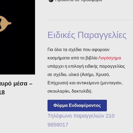
Ειδικές Παραγγελίες
Για όλα τα σχέδια που αφορούν
κοσμήματα από το βιβλίο
Λογόσχημα
υπάρχει η επιλογή ειδικής παραγγελίας
σε σχέδιο, υλικό (Ασήμι, Χρυσό,
Επίχρυσο) και αντικείμενο (μενταγιόν,
αυρό μέσα –
σκουλαρίκι, δακτυλίδι).
18
Φόρμα Ενδιαφέροντος
Τηλέφωνο παραγγελιών 210
9858017