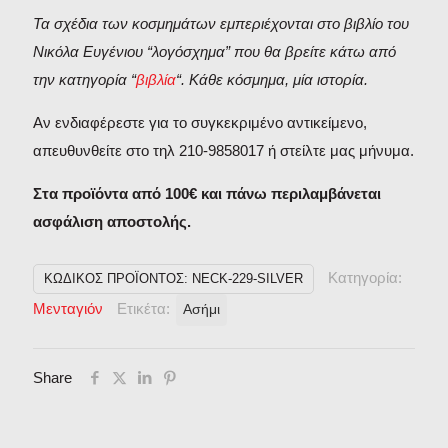
Τα σχέδια των κοσμημάτων εμπεριέχονται στο βιβλίο του
Νικόλα Ευγένιου “λογόσχημα” που θα βρείτε κάτω από
την κατηγορία “
βιβλία
“. Κάθε κόσμημα, μία ιστορία.
Αν ενδιαφέρεστε για το συγκεκριμένο αντικείμενο,
απευθυνθείτε στο τηλ 210-9858017 ή στείλτε μας μήνυμα.
Στα προϊόντα από 100€ και πάνω περιλαμβάνεται
ασφάλιση αποστολής.
Κατηγορία:
ΚΩΔΙΚΌΣ ΠΡΟΪΌΝΤΟΣ:
NECK-229-SILVER
Μενταγιόν
Ετικέτα:
Ασήμι
Share