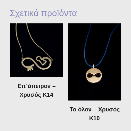
Σχετικά προϊόντα
Επ΄άπειρον –
Χρυσός Κ14
Το όλον – Χρυσός
Κ10