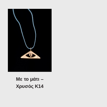
Με το μάτι –
Χρυσός Κ14