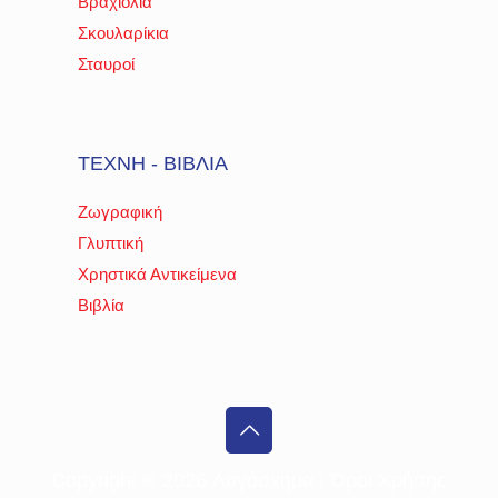
Βραχιόλια
Σκουλαρίκια
Σταυροί
ΤΕΧΝΗ - ΒΙΒΛΙΑ
Ζωγραφική
Γλυπτική
Χρηστικά Αντικείμενα
Βιβλία
Copyright ©
2026 Λογόσχημα |
Όροι Χρήσης