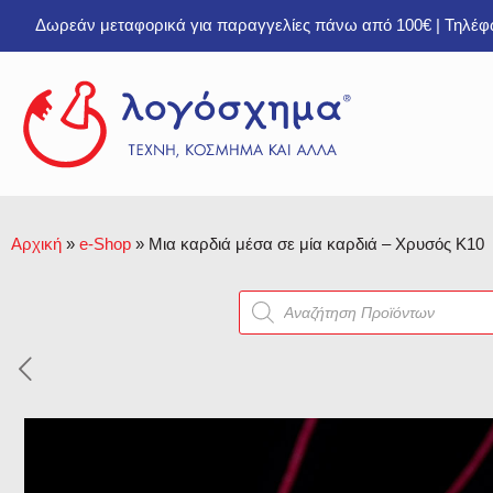
Δωρεάν μεταφορικά για παραγγελίες πάνω από 100€ | Τηλέ
Αρχική
»
e-Shop
»
Μια καρδιά μέσα σε μία καρδιά – Χρυσός Κ10
Products
search