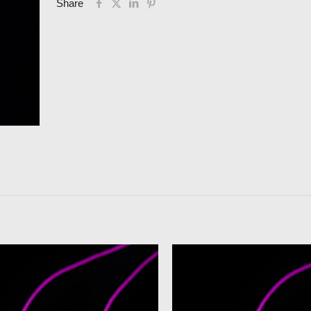
Share