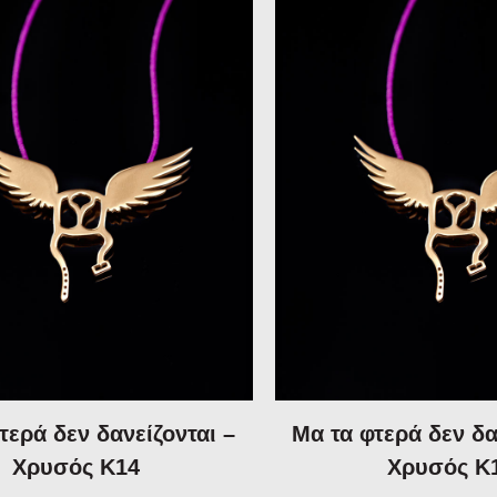
τερά δεν δανείζονται –
Μα τα φτερά δεν δα
Χρυσός Κ14
Χρυσός Κ