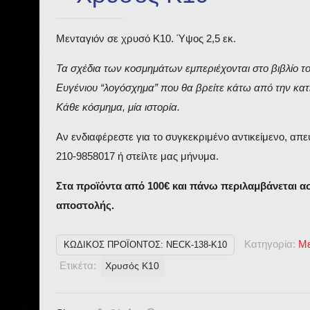
Μενταγιόν σε χρυσό Κ10. Ύψος 2,5 εκ.
Τα σχέδια των κοσμημάτων εμπεριέχονται στο βιβλίο τ
Ευγένιου “λογόσχημα” που θα βρείτε κάτω από την κατ
Κάθε κόσμημα, μία ιστορία.
Αν ενδιαφέρεστε για το συγκεκριμένο αντικείμενο, απε
210-9858017 ή στείλτε μας μήνυμα.
Στα προϊόντα από 100€ και πάνω περιλαμβάνεται 
αποστολής.
Κατηγορία:
Με
ΚΩΔΙΚΌΣ ΠΡΟΪΌΝΤΟΣ:
NECK-138-K10
Ετικέτα:
Χρυσός Κ10