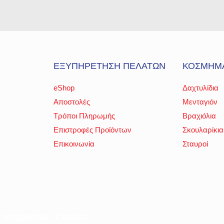
ΕΞΥΠΗΡΕΤΗΣΗ ΠΕΛΑΤΩΝ
ΚΟΣΜΗΜ
eShop
Δαχτυλίδια
Αποστολές
Μενταγιόν
Τρόποι Πληρωμής
Βραχιόλια
Επιστροφές Προϊόντων
Σκουλαρίκια
Επικοινωνία
Σταυροί
ή Απορρήτου
|
Cookies