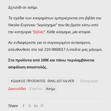
Δχτυλίδι σε ασήμι.
Τα σχέδια των κοσμημάτων εμπεριέχονται στο βιβλίο του
Νικόλα Ευγένιου “λογόσχημα” που θα βρείτε κάτω από
την κατηγορία “
βιβλία
“. Κάθε κόσμημα, μία ιστορία.
Αν ενδιαφέρεστε για το συγκεκριμένο αντικείμενο,
απευθυνθείτε στο τηλ 210-9858017 ή στείλτε μας μήνυμα.
Στα προϊόντα από 100€ και πάνω περιλαμβάνεται
ασφάλιση αποστολής.
Κατηγορία:
ΚΩΔΙΚΌΣ ΠΡΟΪΌΝΤΟΣ:
RING-107-SILVER
Δακτυλίδια
Ετικέτα:
Ασήμι
Share