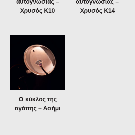
αυτογνωσίας –
αυτογνωσίας –
Χρυσός Κ10
Χρυσός Κ14
Ο κύκλος της
αγάπης – Ασήμι